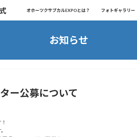
式
オホーツクサブカルEXPOとは？
フォトギャラリー
お知らせ
クター公募について
す！
す。