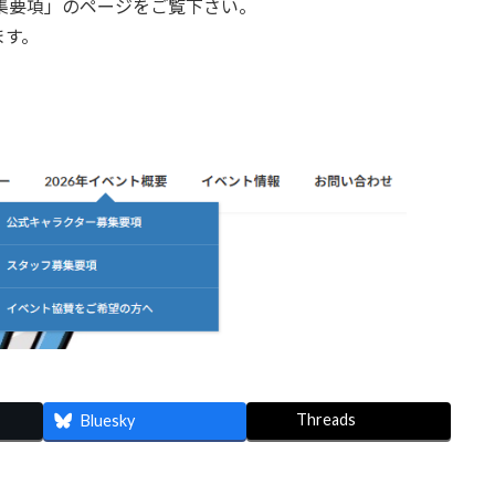
募集要項」のページをご覧下さい。
ます。
Threads
Bluesky