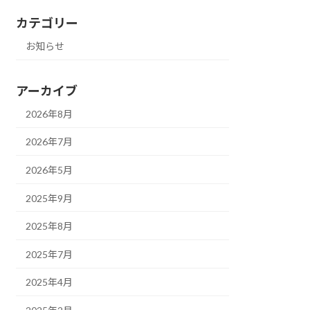
カテゴリー
お知らせ
アーカイブ
2026年8月
2026年7月
2026年5月
2025年9月
2025年8月
2025年7月
2025年4月