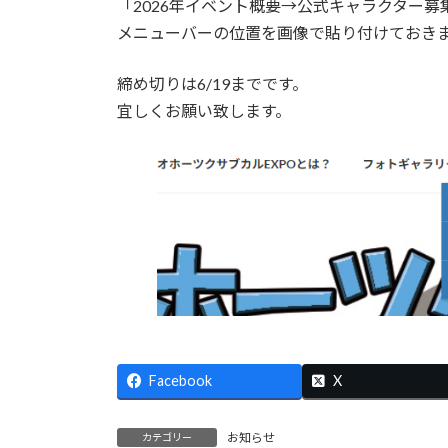
「2026年イベント概要→公式キャラクター
:
メニューバーの位置を画像で貼り付けておき
締め切りは6/19までです。
宜しくお願い致します。
Facebook
X
お知らせ
カテゴリー